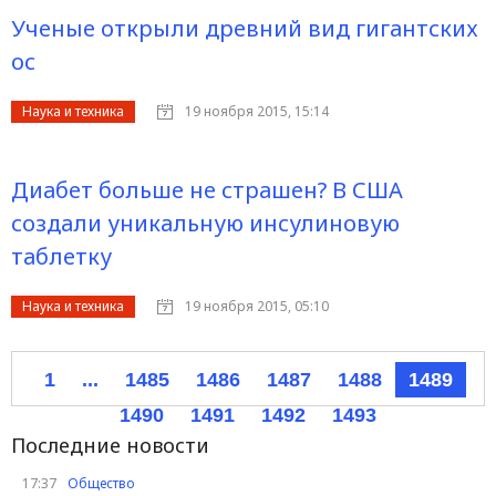
Ученые открыли древний вид гигантских
ос
Наука и техника
19 ноября 2015, 15:14
Диабет больше не страшен? В США
создали уникальную инсулиновую
таблетку
Наука и техника
19 ноября 2015, 05:10
1
...
1485
1486
1487
1488
1489
1490
1491
1492
1493
Последние новости
17:37
Общество