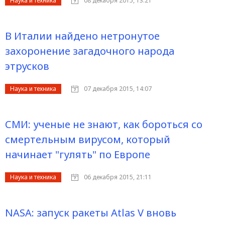
Наука и техника
08 декабря 2015, 13:21
В Италии найдено нетронутое
захоронение загадочного народа
этрусков
Наука и техника
07 декабря 2015, 14:07
СМИ: ученые не знают, как бороться со
смертельным вирусом, который
начинает "гулять" по Европе
Наука и техника
06 декабря 2015, 21:11
NASA: запуск ракеты Atlas V вновь