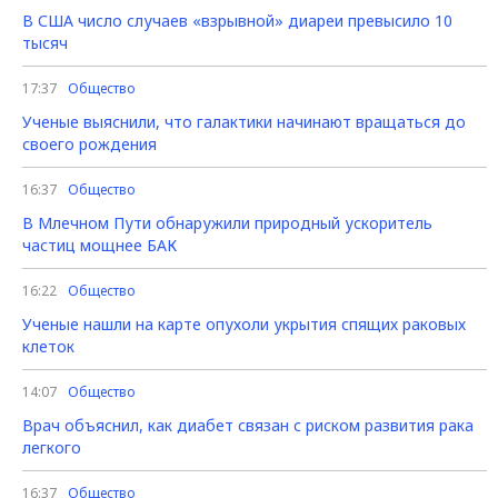
В США число случаев «взрывной» диареи превысило 10
тысяч
17:37
Общество
Ученые выяснили, что галактики начинают вращаться до
своего рождения
16:37
Общество
В Млечном Пути обнаружили природный ускоритель
частиц мощнее БАК
16:22
Общество
Ученые нашли на карте опухоли укрытия спящих раковых
клеток
14:07
Общество
Врач объяснил, как диабет связан с риском развития рака
легкого
16:37
Общество