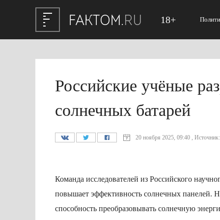
18+
Полити
Российские учёные раз
солнечных батарей
20 ноября 2025, 09:40 , Источник:
Команда исследователей из Российского научно
повышает эффективность солнечных панелей. Н
способность преобразовывать солнечную энерги