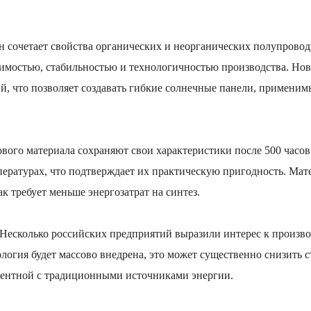
он сочетает свойства органических и неорганических полупровод
имостью, стабильностью и технологичностью производства. Но
ий, что позволяет создавать гибкие солнечные панели, применим
ового материала сохраняют свои характеристики после 500 часов
ратурах, что подтверждает их практическую пригодность. Мат
ак требует меньше энергозатрат на синтез.
Несколько российских предприятий выразили интерес к произво
ология будет массово внедрена, это может существенно снизить 
урентной с традиционными источниками энергии.