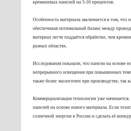
кремниевых панелей на 5-10 процентов.
Особенность материала заключается в том, что 
обеспечивая оптимальный баланс между провод
материал легче поддаётся обработке, чем кремн
разных областях.
Исследования показали, что панели на основе н
непрерывного освещения при повышенных темпе
также более экологичен при производстве, так к
Коммерциализация технологии уже начинается. 
панелей на основе нового материала. Если техн
солнечной энергии в России и сделать её конк