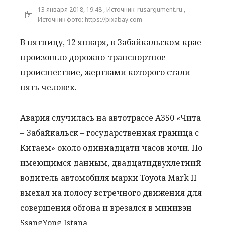
13 января 2018, 19:48 , Источник: rusargument.ru ,
Источник фото: https://pixabay.com
В пятницу, 12 января, в Забайкальском крае
произошло дорожно-транспортное
происшествие, жертвами которого стали
пять человек.
Авария случилась на автотрассе А350 «Чита
– Забайкальск – государственная граница с
Китаем» около одиннадцати часов ночи. По
имеющимся данным, двадцатидвухлетний
водитель автомобиля марки Toyota Mark II
выехал на полосу встречного движения для
совершения обгона и врезался в минивэн
SsangYong Istana.