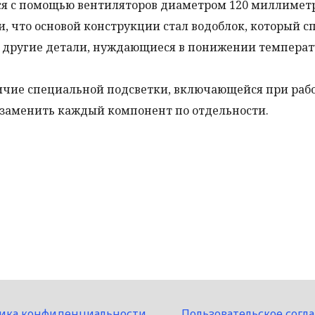
ся с помощью вентиляторов диаметром 120 миллиметр
и, что основой конструкции стал водоблок, который с
 и другие детали, нуждающиеся в понижении температ
личие специальной подсветки, включающейся при раб
 заменить каждый компонент по отдельности.
ика конфиденциальности
Пользовательское согл