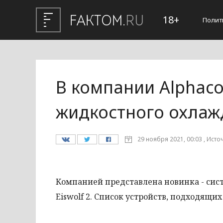
18+
Полит
В компании Alphac
жидкостного охлаж
29 ноября 2021, 00:03 , Исто
Компанией представлена новинка - сис
Eiswolf 2. Список устройств, подходящи