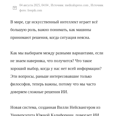
04 августа 2025, 04:04 , Источник: medicalxpress.com , Источник
фото: freepik.com
В мире, где искусственный интеллект играет всё
большую роль, важно понимать, как машины
принимают решения, когда ситуация неясна.
Как мы выбираем между разными вариантами, если
не знаем наверняка, что получится? Что такое
хороший выбор, когда у нас нет всей информации?
Эти вопросы, раньше интересовавшие только
философов, теперь важны, потому что мы часто
доверяем сложные решения ИИ.
Новая система, созданная Вилли Нейсвангером из
Университета Южной Калифорнии, помогает ИИ