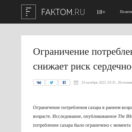
18+
Полити
Ограничение потреблен
снижает риск сердечно
24 октября 2025, 03:35 , Источник
Ограничение потребления сахара в раннем возра
возрасте. Исследование, опубликованное
The B
потребление сахара было ограничено с момента 