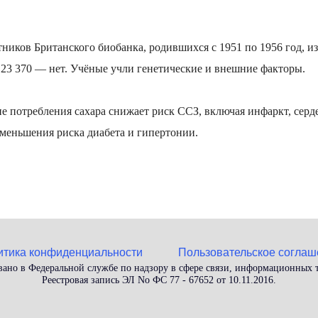
тников Британского биобанка, родившихся с 1951 по 1956 год, и
 23 370 — нет. Учёные учли генетические и внешние факторы.
ие потребления сахара снижает риск ССЗ, включая инфаркт, сер
 уменьшения риска диабета и гипертонии.
итика конфиденциальности
Пользовательское соглаш
вано в Федеральной службе по надзору в сфере связи, информационных
Реестровая запись ЭЛ No ФС 77 - 67652 от 10.11.2016.