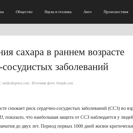
ка
Общество
Наука и техника
Авто
Происшествия
ия сахара в раннем возрасте
-сосудистых заболеваний
: medicalxpress.com , Источник фото: freepik.com
сте снижает риск сердечно-сосудистых заболеваний (ССЗ) во вз
MJ
, показало, что наибольшая защита от ССЗ наблюдается у людей
зачатия до двух лет. Период первых 1000 дней жизни критическ