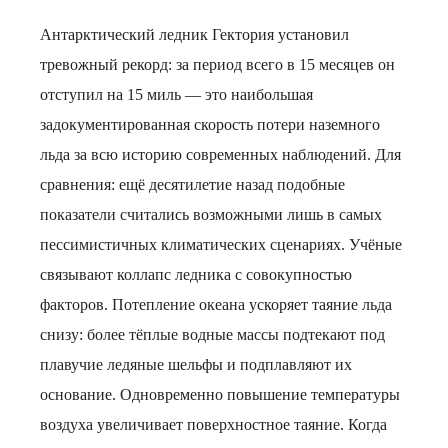
Антарктический ледник Гектория установил
тревожный рекорд: за период всего в 15 месяцев он
отступил на 15 миль — это наибольшая
задокументированная скорость потери наземного
льда за всю историю современных наблюдений. Для
сравнения: ещё десятилетие назад подобные
показатели считались возможными лишь в самых
пессимистичных климатических сценариях. Учёные
связывают коллапс ледника с совокупностью
факторов. Потепление океана ускоряет таяние льда
снизу: более тёплые водные массы подтекают под
плавучие ледяные шельфы и подплавляют их
основание. Одновременно повышение температуры
воздуха увеличивает поверхностное таяние. Когда