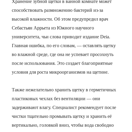
Хранение зубной щетки в ванной комнате может
способствовать размножению бактерий из-за
высокой влажности. Об этом предупредил врач
Себастьян Аррьета из Южного научного
университета, чьи слова приводит издание Deia.
Главная ошибка, по его словам, — оставлять щетку
во влажной среде, где она не успевает просохнуть
после использования. Это создает благоприятные
условия для роста микроорганизмов на щетине.
Также нежелательно хранить щетку в герметичных
пластиковых чехлах без вентиляции — они
задерживают влагу. Специалист рекомендует после
чистки тщательно промывать щетку и хранить её
вертикально, головкой вниз, чтобы вода свободно