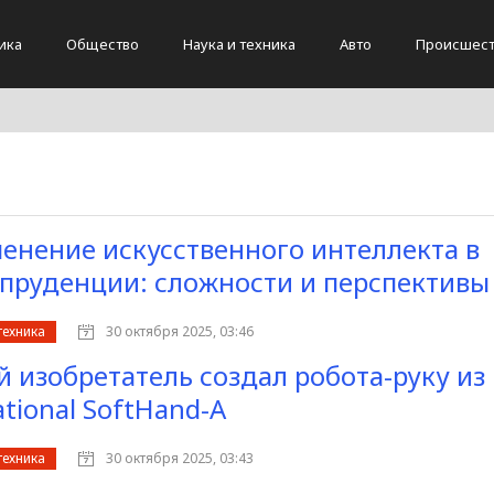
ика
Общество
Наука и техника
Авто
Происшест
енение искусственного интеллекта в
пруденции: сложности и перспективы
техника
30 октября 2025, 03:46
 изобретатель создал робота-руку из 
tional SoftHand-A
техника
30 октября 2025, 03:43