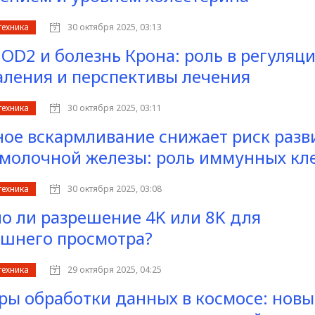
техника
30 октября 2025, 03:13
NOD2 и болезнь Крона: роль в регуляц
аления и перспективы лечения
техника
30 октября 2025, 03:11
ное вскармливание снижает риск разв
 молочной железы: роль иммунных кл
техника
30 октября 2025, 03:08
о ли разрешение 4K или 8K для
шнего просмотра?
техника
29 октября 2025, 04:25
ры обработки данных в космосе: нов