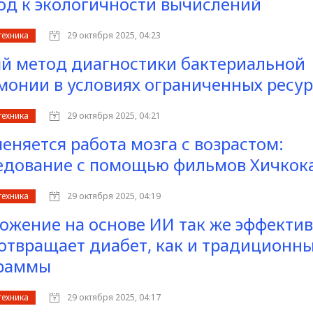
од к экологичности вычислений
техника
29 октября 2025, 04:23
й метод диагностики бактериальной
монии в условиях ограниченных ресур
техника
29 октября 2025, 04:21
меняется работа мозга с возрастом:
едование с помощью фильмов Хичкок
техника
29 октября 2025, 04:19
ожение на основе ИИ так же эффекти
отвращает диабет, как и традиционн
раммы
техника
29 октября 2025, 04:17