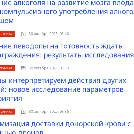
ние алкоголя на развитие мозга плода
 компульсивного употребления алкого
ущем
техника
30 октября 2025, 03:40
ние леводопы на готовность ждать
аграждения: результаты исследования
техника
30 октября 2025, 03:38
мы интерпретируем действия других
й: новое исследование параметров
риятия
техника
30 октября 2025, 03:36
мизация доставки донорской крови с
щью дронов