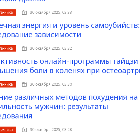
техника
30 октября 2025, 03:33
ечная энергия и уровень самоубийств:
едование зависимости
техника
30 октября 2025, 03:32
ктивность онлайн-программы тайцзи
ьшения боли в коленях при остеоартр
техника
30 октября 2025, 03:30
ние различных методов похудения на
ильность мужчин: результаты
едования
техника
30 октября 2025, 03:28