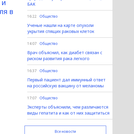
 и
БАК
ля в
16:22
Общество
Ученые нашли на карте опухоли
укрытия спящих раковых клеток
14:07
Общество
Врач объяснил, как диабет связан с
риском развития рака легкого
16:37
Общество
Первый пациент дал иммунный ответ
на российскую вакцину от меланомы
17:07
Общество
Эксперты объяснили, чем различаются
виды гепатита и как от них защититься
Все новости