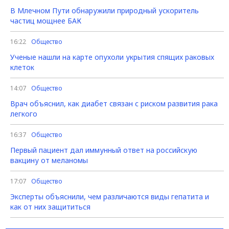
В Млечном Пути обнаружили природный ускоритель
частиц мощнее БАК
16:22
Общество
Ученые нашли на карте опухоли укрытия спящих раковых
клеток
14:07
Общество
Врач объяснил, как диабет связан с риском развития рака
легкого
16:37
Общество
Первый пациент дал иммунный ответ на российскую
вакцину от меланомы
17:07
Общество
Эксперты объяснили, чем различаются виды гепатита и
как от них защититься