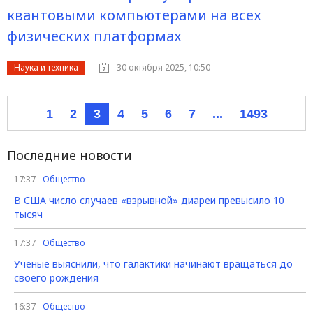
квантовыми компьютерами на всех
физических платформах
Наука и техника
30 октября 2025, 10:50
1
2
3
4
5
6
7
...
1493
Последние новости
17:37
Общество
В США число случаев «взрывной» диареи превысило 10
тысяч
17:37
Общество
Ученые выяснили, что галактики начинают вращаться до
своего рождения
16:37
Общество