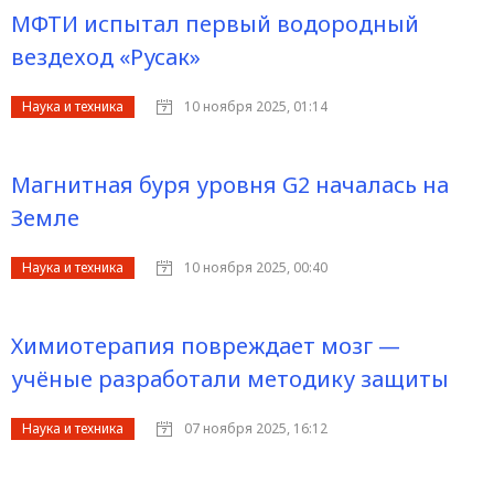
МФТИ испытал первый водородный
вездеход «Русак»
Наука и техника
10 ноября 2025, 01:14
Магнитная буря уровня G2 началась на
Земле
Наука и техника
10 ноября 2025, 00:40
Химиотерапия повреждает мозг —
учёные разработали методику защиты
Наука и техника
07 ноября 2025, 16:12