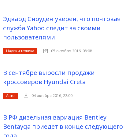
Эдвард Сноуден уверен, что почтовая
служба Yahoo следит за своими
пользователями
Наука и техника
05 октября 2016, 08:08
В сентябре выросли продажи
кроссоверов Hyundai Creta
Авто
04 октября 2016, 22:00
В РФ дизельная вариация Bentley
Bentayga приедет в конце следующего
года