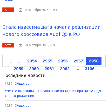
Авто
04 октября 2016, 21:53
Стала известна дата начала реализации
нового кроссовера Audi Q5 в РФ
Авто
04 октября 2016, 21:40
1
...
2954
2955
2956
2957
2958
2959
2960
2961
2962
...
3106
Последние новости
17:37
Общество
Ученые выяснили, что галактики начинают вращаться до
своего рождения
16:37
Общество