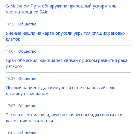
В Млечном Пути обнаружили природный ускоритель
частиц мощнее БАК
16:22
Общество
Ученые нашли на карте опухоли укрытия спящих раковых
клеток
14:07
Общество
Врач объяснил, как диабет связан с риском развития рака
легкого
16:37
Общество
Первый пациент дал иммунный ответ на российскую
вакцину от меланомы
17:07
Общество
Эксперты объяснили, чем различаются виды гепатита и
как от них защититься
16:07
Общество