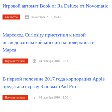
Игровой автомат Book of Ra Deluxe от Novomatic
Общество
04 октября 2016, 15:43
Марсоход Curiosity приступил к новой
исследовательской миссии на поверхности
Марса
Наука и техника
04 октября 2016, 12:13
В первой половине 2017 года корпорация Apple
представит сразу 3 новых iPad Pro
Наука и техника
04 октября 2016, 11:56