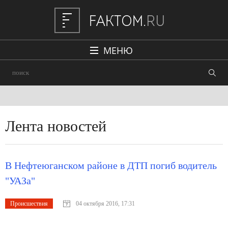
МЕНЮ
Политика
Общество
Наука и техника
Лента новостей
Авто
Происшествия
В Нефтеюганском районе в ДТП погиб водитель
Редакция
"УАЗа"
Происшествия
04 октября 2016, 17:31