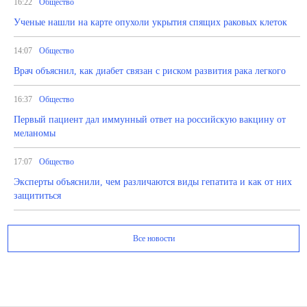
16:22
Общество
Ученые нашли на карте опухоли укрытия спящих раковых клеток
14:07
Общество
Врач объяснил, как диабет связан с риском развития рака легкого
16:37
Общество
Первый пациент дал иммунный ответ на российскую вакцину от
меланомы
17:07
Общество
Эксперты объяснили, чем различаются виды гепатита и как от них
защититься
Все новости