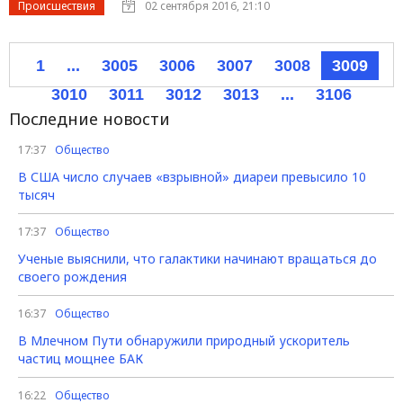
Происшествия
02 сентября 2016, 21:10
1
...
3005
3006
3007
3008
3009
3010
3011
3012
3013
...
3106
Последние новости
17:37
Общество
В США число случаев «взрывной» диареи превысило 10
тысяч
17:37
Общество
Ученые выяснили, что галактики начинают вращаться до
своего рождения
16:37
Общество
В Млечном Пути обнаружили природный ускоритель
частиц мощнее БАК
16:22
Общество