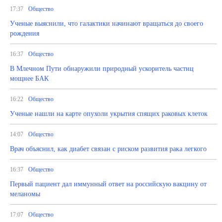
17:37
Общество
Ученые выяснили, что галактики начинают вращаться до своего
рождения
16:37
Общество
В Млечном Пути обнаружили природный ускоритель частиц
мощнее БАК
16:22
Общество
Ученые нашли на карте опухоли укрытия спящих раковых клеток
14:07
Общество
Врач объяснил, как диабет связан с риском развития рака легкого
16:37
Общество
Первый пациент дал иммунный ответ на российскую вакцину от
меланомы
17:07
Общество