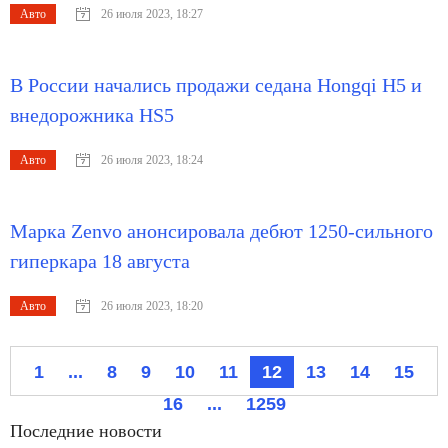
Авто
26 июля 2023, 18:27
В России начались продажи седана Hongqi H5 и
внедорожника HS5
Авто
26 июля 2023, 18:24
Марка Zenvo анонсировала дебют 1250-сильного
гиперкара 18 августа
Авто
26 июля 2023, 18:20
1
...
8
9
10
11
12
13
14
15
16
...
1259
Последние новости