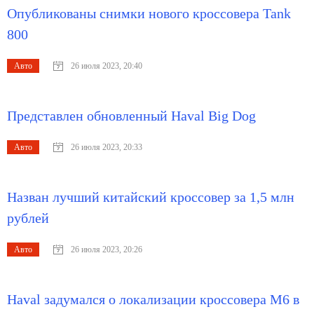
Опубликованы снимки нового кроссовера Tank
800
Авто
26 июля 2023, 20:40
Представлен обновленный Haval Big Dog
Авто
26 июля 2023, 20:33
Назван лучший китайский кроссовер за 1,5 млн
рублей
Авто
26 июля 2023, 20:26
Haval задумался о локализации кроссовера M6 в