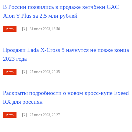
В России появились в продаже хетчбэки GAC
Aion Y Plus за 2,5 млн рублей
Авто
31 июля 2023, 13:56
Продажи Lada X-Cross 5 начнутся не позже конца
2023 года
Авто
27 июля 2023, 20:35
Раскрыты подробности о новом кросс-купе Exeed
RX для россиян
Авто
27 июля 2023, 20:27