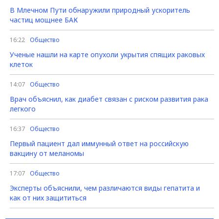
В Млечном Пути обнаружили природный ускоритель
частиц мощнее БАК
16:22
Общество
Ученые нашли на карте опухоли укрытия спящих раковых
клеток
14:07
Общество
Врач объяснил, как диабет связан с риском развития рака
легкого
16:37
Общество
Первый пациент дал иммунный ответ на российскую
вакцину от меланомы
17:07
Общество
Эксперты объяснили, чем различаются виды гепатита и
как от них защититься