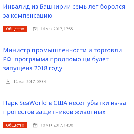
Инвалид из Башкирии семь лет боролся
за компенсацию
Общество
16 мая 2017, 17:55
Министр промышленности и торговли
РФ: программа продпомощи будет
запущена 2018 году
12 мая 2017, 09:34
Парк SeaWorld в США несет убытки из-за
протестов защитников животных
Общество
10 мая 2017, 14:30